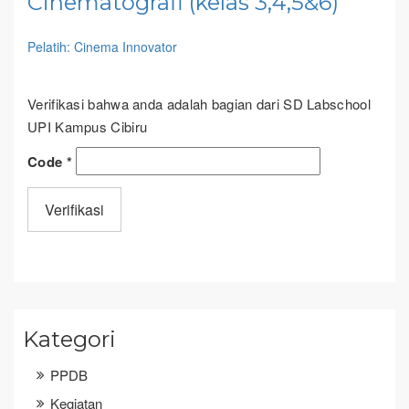
Cinematografi (kelas 3,4,5&6)
Pelatih: Cinema Innovator
Verifikasi bahwa anda adalah bagian dari SD Labschool
UPI Kampus Cibiru
Code
*
Kategori
PPDB
Kegiatan