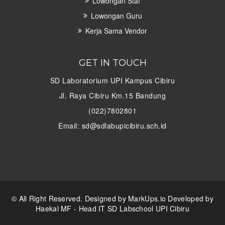
Lowongan Staf
Lowongan Guru
Kerja Sama Vendor
GET IN TOUCH
SD Laboratorium UPI Kampus Cibiru
Jl. Raya Cibiru Km.15 Bandung
(022)7802801
Email: sd@sdlabupicibiru.sch.id
© All Right Reserved. Designed by
MarkUps.io
Developed by
Haekal MF - Head IT SD Labschool UPI Cibiru