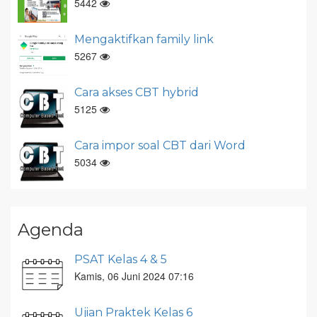
5442
Mengaktifkan family link
5267
Cara akses CBT hybrid
5125
Cara impor soal CBT dari Word
5034
Agenda
PSAT Kelas 4 & 5
Kamis, 06 Juni 2024 07:16
Ujian Praktek Kelas 6