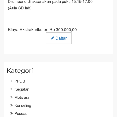
Drumband dilaksanakan pada pukul15.15-17.00
(Aula SD lab)
Biaya Ekstrakurikuler: Rp 300.000,00
Daftar
Kategori
PPDB
Kegiatan
Motivasi
Konseling
Podcast