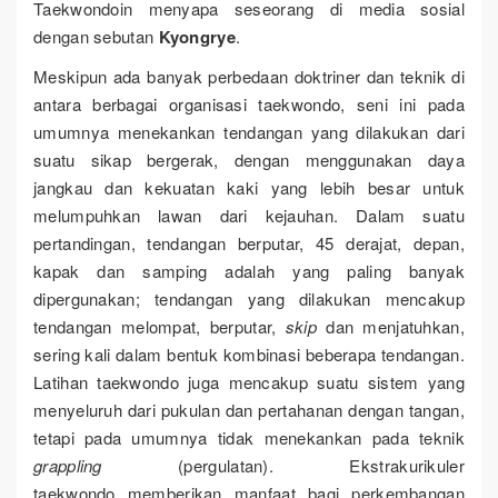
Taekwondoin menyapa seseorang di media sosial
dengan sebutan
Kyongrye
.
Meskipun ada banyak perbedaan doktriner dan teknik di
antara berbagai organisasi taekwondo, seni ini pada
umumnya menekankan tendangan yang dilakukan dari
suatu sikap bergerak, dengan menggunakan daya
jangkau dan kekuatan kaki yang lebih besar untuk
melumpuhkan lawan dari kejauhan. Dalam suatu
pertandingan, tendangan berputar, 45 derajat, depan,
kapak dan samping adalah yang paling banyak
dipergunakan; tendangan yang dilakukan mencakup
tendangan melompat, berputar,
skip
dan menjatuhkan,
sering kali dalam bentuk kombinasi beberapa tendangan.
Latihan taekwondo juga mencakup suatu sistem yang
menyeluruh dari pukulan dan pertahanan dengan tangan,
tetapi pada umumnya tidak menekankan pada teknik
grappling
(pergulatan). Ekstrakurikuler
taekwondo memberikan manfaat bagi perkembangan