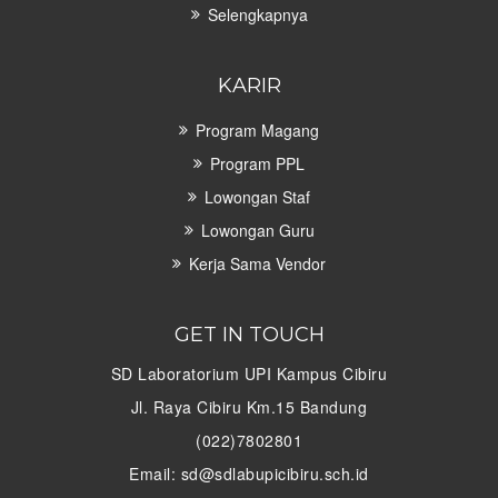
Selengkapnya
KARIR
Program Magang
Program PPL
Lowongan Staf
Lowongan Guru
Kerja Sama Vendor
GET IN TOUCH
SD Laboratorium UPI Kampus Cibiru
Jl. Raya Cibiru Km.15 Bandung
(022)7802801
Email: sd@sdlabupicibiru.sch.id