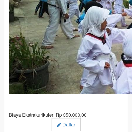
Biaya Ekstrakurikuler: Rp 350.000,00
Daftar