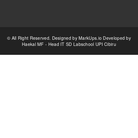
© All Right Reserved. Designed by
MarkUps.io
Developed by
Haekal MF - Head IT SD Labschool UPI Cibiru