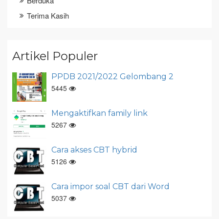
Berduka
Terima Kasih
Artikel Populer
PPDB 2021/2022 Gelombang 2
5445
Mengaktifkan family link
5267
Cara akses CBT hybrid
5126
Cara impor soal CBT dari Word
5037