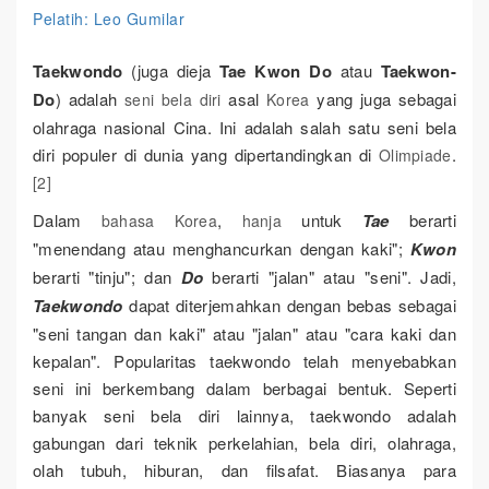
Pelatih: Leo Gumilar
Taekwondo
(juga dieja
Tae Kwon Do
atau
Taekwon-
Do
) adalah
asal
yang juga sebagai
seni bela diri
Korea
olahraga nasional Cina. Ini adalah salah satu seni bela
diri populer di dunia yang dipertandingkan di
.
Olimpiade
[2]
Dalam
,
untuk
Tae
berarti
bahasa Korea
hanja
"menendang atau menghancurkan dengan kaki";
Kwon
berarti "tinju"; dan
Do
berarti "jalan" atau "seni". Jadi,
Taekwondo
dapat diterjemahkan dengan bebas sebagai
"seni tangan dan kaki" atau "jalan" atau "cara kaki dan
kepalan". Popularitas taekwondo telah menyebabkan
seni ini berkembang dalam berbagai bentuk. Seperti
banyak seni bela diri lainnya, taekwondo adalah
gabungan dari teknik perkelahian, bela diri, olahraga,
olah tubuh, hiburan, dan filsafat. Biasanya para