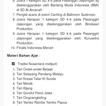
Juara 1 kategori SD 4-6 pada Pasanggiri Jaipongan yg
diselenggarakan oleh Banteng Muda Indonesia (BMI)
di SD Al-Amanah
Pengisi acara di event Canting di Ballroom Sudirman
Juara Harapan 1 kategori SD 4-6 pada Pasanggiri
Jaipongan yang diselenggarakan oleh Binokasri
Production
Juara Harapan 1 kategori SD 4-6 pada Pasanggiri
Jaipongan yang diselenggarakan oleh Kurusetra
Production
Finalis Indonesia Menari
Materi Bahan Ajar
:
Tradisi Nusantara meliputi:
Tari Ondel-ondel Betawi
Tari Selayang Pandang Melayu
Tari Kreasi Tatar Ki Sunda
Tari Merak
Tari Kijang
Tari Gundul Pacul Jawa
Tari Cingcangkeling
Tari Yamko Rambe Yamko Papua