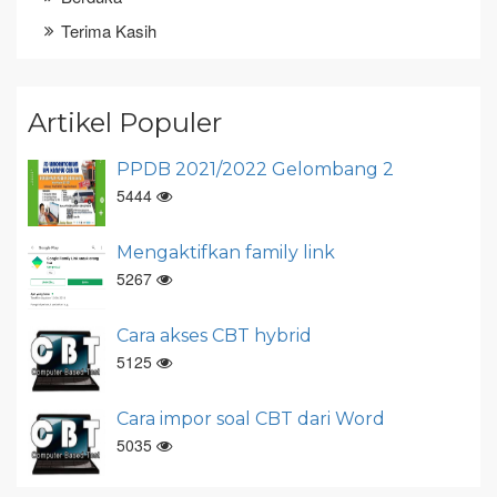
Terima Kasih
Artikel Populer
PPDB 2021/2022 Gelombang 2
5444
Mengaktifkan family link
5267
Cara akses CBT hybrid
5125
Cara impor soal CBT dari Word
5035