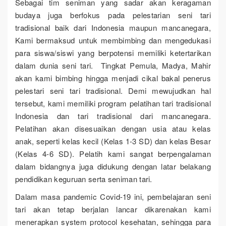
Sebagai tim seniman yang sadar akan keragaman
budaya juga berfokus pada pelestarian seni tari
tradisional baik dari Indonesia maupun mancanegara,
Kami bermaksud untuk membimbing dan mengedukasi
para siswa/siswi yang berpotensi memiliki ketertarikan
dalam dunia seni tari. Tingkat Pemula, Madya, Mahir
akan kami bimbing hingga menjadi cikal bakal penerus
pelestari seni tari tradisional. Demi mewujudkan hal
tersebut, kami memiliki program pelatihan tari tradisional
Indonesia dan tari tradisional dari mancanegara.
Pelatihan akan disesuaikan dengan usia atau kelas
anak, seperti kelas kecil (Kelas 1-3 SD) dan kelas Besar
(Kelas 4-6 SD). Pelatih kami sangat berpengalaman
dalam bidangnya juga didukung dengan latar belakang
pendidikan keguruan serta seniman tari.
Dalam masa pandemic Covid-19 ini, pembelajaran seni
tari akan tetap berjalan lancar dikarenakan kami
menerapkan system protocol kesehatan, sehingga para