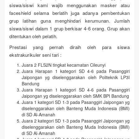
siswa/siswi kami wajib menggunakan masker atau
faceshield selama berlatih juga adanya pembentukan
grup latihan guna menghindari kerumunan. Jumlah
siswa/siswi dalam 1 grup berkisar 4-6 orang. Grup akan
ditentukan oleh pelatih.
Prestasi yang pernah diraih oleh para siswa
ekstrakurikuler seni tari :
Juara 2 FLS2N tingkat kecamatan Cileunyi
Juara Harapan 1 kategori SD 4-6 pada Pasanggiri
Jaipongan yg diselenggarakan oleh Politeknik LP3I
Bandung
Juara Harapan 1 kategori SD 4-6 pada Pasanggiri
Jaipongan yg diselenggarakan oleh SMK BPI Bandung
Juara 1 kategori SD 1-3 pada Pasanggiri Jaipongan yg
diselenggarakan oleh Banteng Muda Indonesia (BMI)
di SD Al-Amanah
Juara 2 kategori SD 1-3 pada Pasanggiri Jaipongan yg
diselenggarakan oleh Banteng Muda Indonesia (BMI)
di SD Al-Amanah