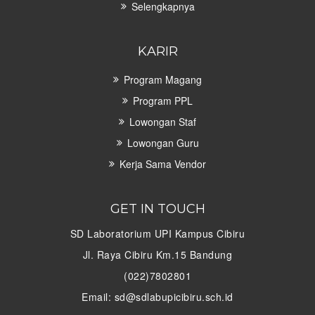
Selengkapnya
KARIR
Program Magang
Program PPL
Lowongan Staf
Lowongan Guru
Kerja Sama Vendor
GET IN TOUCH
SD Laboratorium UPI Kampus Cibiru
Jl. Raya Cibiru Km.15 Bandung
(022)7802801
Email: sd@sdlabupicibiru.sch.id