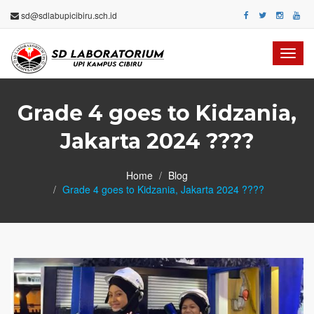
sd@sdlabupicibiru.sch.id
Toggl
navig
Grade 4 goes to Kidzania,
Jakarta 2024 ????
Home
Blog
Grade 4 goes to Kidzania, Jakarta 2024 ????