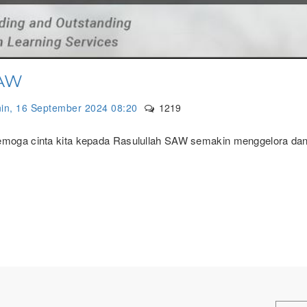
SAW
in, 16 September 2024 08:20
1219
Semoga cinta kita kepada Rasulullah SAW semakin menggelora da