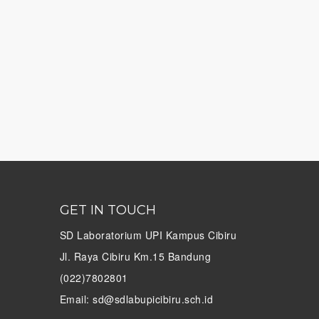
GET IN TOUCH
SD Laboratorium UPI Kampus Cibiru
Jl. Raya Cibiru Km.15 Bandung
(022)7802801
Email: sd@sdlabupicibiru.sch.id