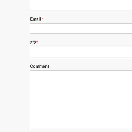
Email
*
2*2
*
Comment