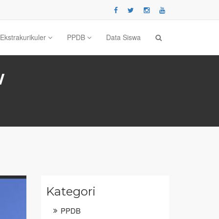
Ekstrakurikuler
PPDB
Data Siswa
W
Kategori
PPDB