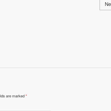
Ne
ields are marked
*