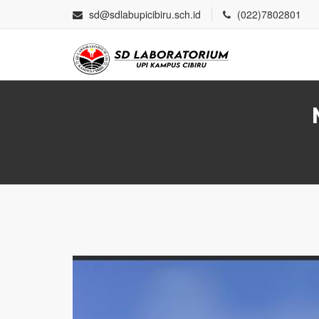
sd@sdlabupicibiru.sch.id
(022)7802801