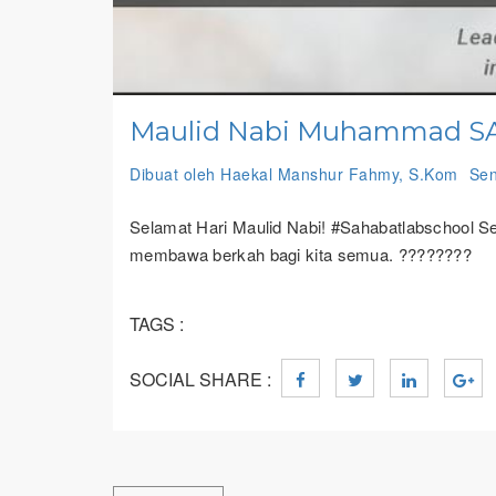
Maulid Nabi Muhammad 
Dibuat oleh Haekal Manshur Fahmy, S.Kom
Sen
Selamat Hari Maulid Nabi! #Sahabatlabschool 
membawa berkah bagi kita semua. ????????
TAGS :
SOCIAL SHARE :